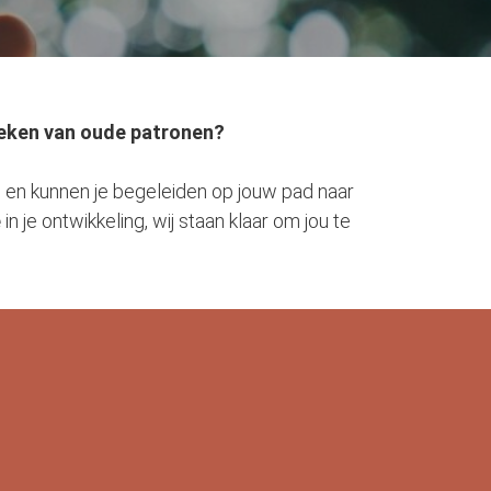
rbreken van oude patronen?
e en kunnen je begeleiden op jouw pad naar
e
in je ontwikkeling, wij staan klaar om jou te