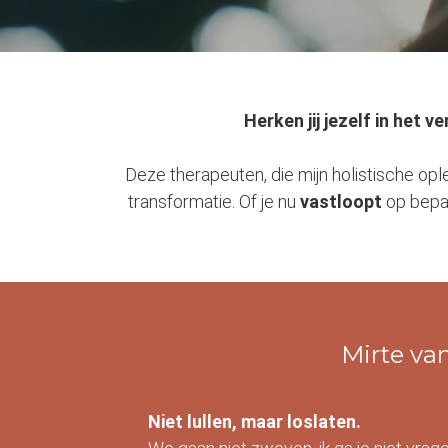
Herken jij jezelf in het 
Deze therapeuten, die mijn holistische op
transformatie. Of je nu
vastloopt
op bepaa
Mirte va
Niet lullen, maar loslaten.