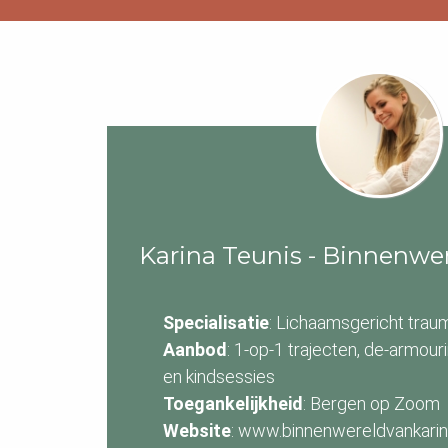
Karina Teunis - Binnenwer
Specialisatie
: Lichaamsgericht tra
Aanbod
: 1-op-1 trajecten, de-armour
en kindsessies
Toegankelijkheid
: Bergen op Zoom
Website
: www.binnenwereldvankar