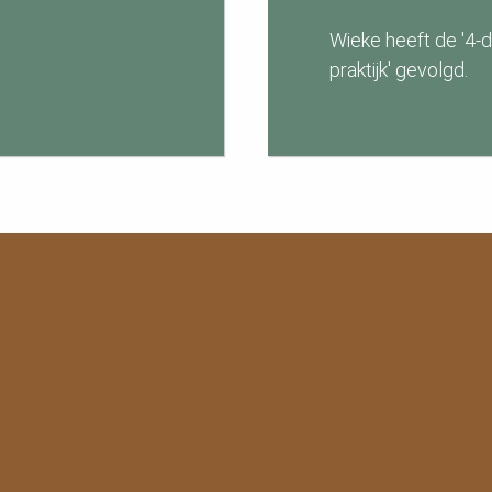
Wieke heeft de '4-d
praktijk' gevolg