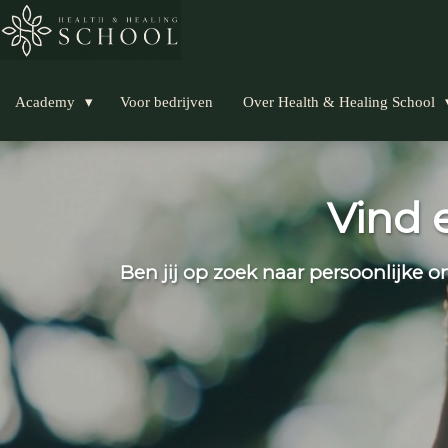
Academy
Voor bedrijven
Over Health & Healing School
Vind 
Ben jij op zoek naar persoonlijke o